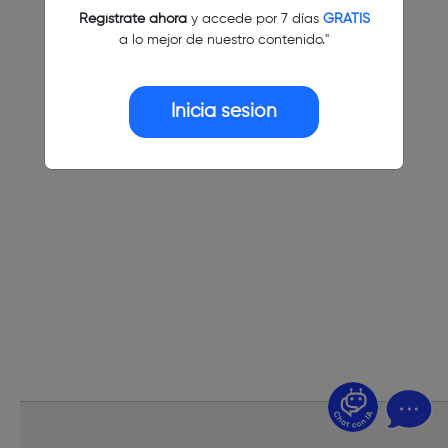
Regístrate ahora
y accede por 7 días
GRATIS
a lo mejor de nuestro contenido."
Inicia sesión
¿Dudas? Pregúntame