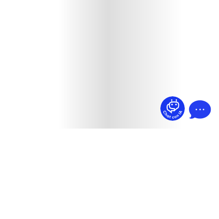
¿Dudas? Pregúntame