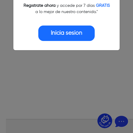
Regístrate ahora
y accede por 7 días
GRATIS
a lo mejor de nuestro contenido."
Inicia sesión
¿Dudas? Pregúntame