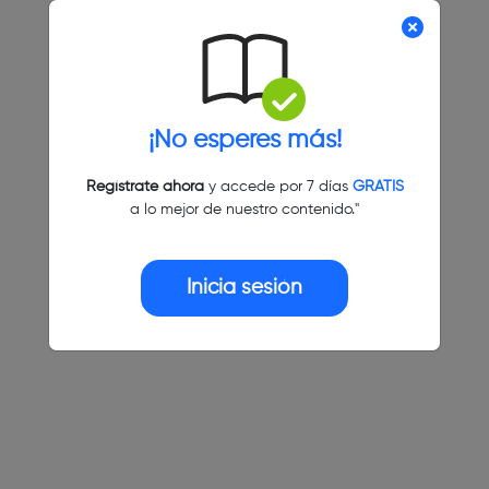
¡No esperes más!
Regístrate ahora
y accede por 7 días
GRATIS
a lo mejor de nuestro contenido."
Inicia sesión