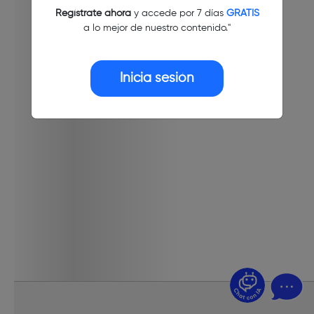
Regístrate ahora
y accede por 7 días
GRATIS
a lo mejor de nuestro contenido."
Inicia sesión
¿Dudas? Pregúntame