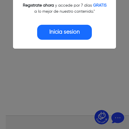
Regístrate ahora
y accede por 7 días
GRATIS
a lo mejor de nuestro contenido."
Inicia sesión
¿Dudas? Pregúntame