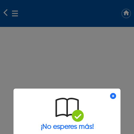
¡No esperes más!