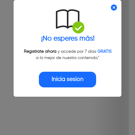
¡No esperes más!
Regístrate ahora
y accede por 7 días
GRATIS
a lo mejor de nuestro contenido."
Inicia sesión