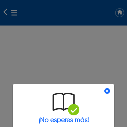
¡No esperes más!