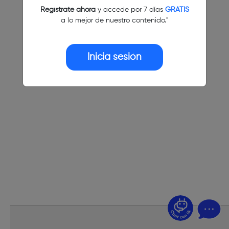
Regístrate ahora
y accede por 7 días
GRATIS
a lo mejor de nuestro contenido."
Inicia sesión
¿Dudas? Pregúntame