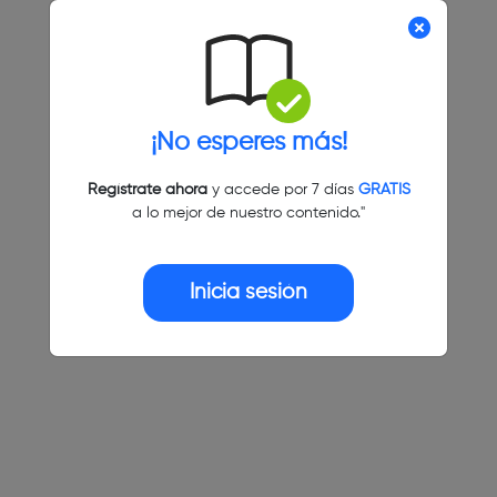
¡No esperes más!
Regístrate ahora
y accede por 7 días
GRATIS
a lo mejor de nuestro contenido."
Inicia sesión