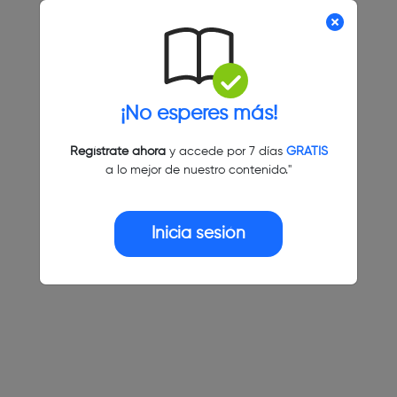
¡No esperes más!
Regístrate ahora
y accede por 7 días
GRATIS
a lo mejor de nuestro contenido."
Inicia sesión