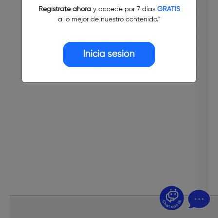
Regístrate ahora
y accede por 7 días
GRATIS
a lo mejor de nuestro contenido."
Inicia sesión
¿Dudas? Pregúntame