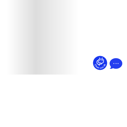
¿Dudas? Pregúntame