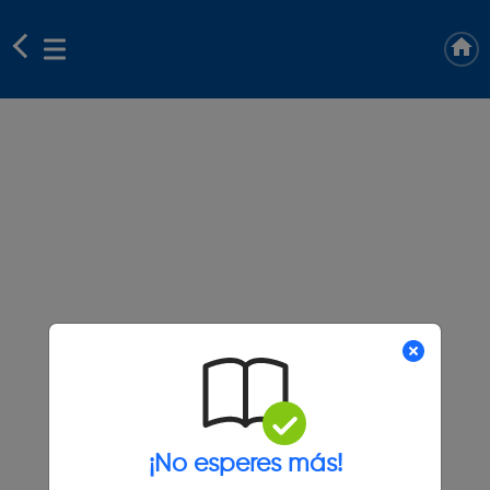
¡No esperes más!