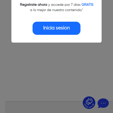
Regístrate ahora
y accede por 7 días
GRATIS
a lo mejor de nuestro contenido."
Inicia sesión
¿Dudas? Pregúntame