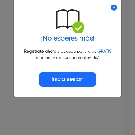
¡No esperes más!
Regístrate ahora
y accede por 7 días
GRATIS
a lo mejor de nuestro contenido."
Inicia sesión