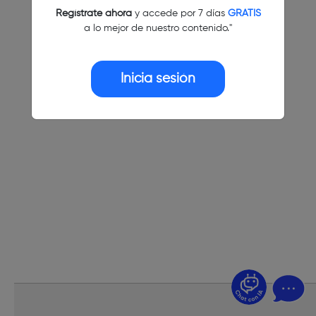
Regístrate ahora
y accede por 7 días
GRATIS
a lo mejor de nuestro contenido."
Inicia sesión
¿Dudas? Pregúntame