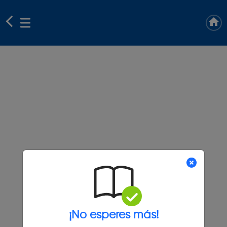
¡No esperes más!