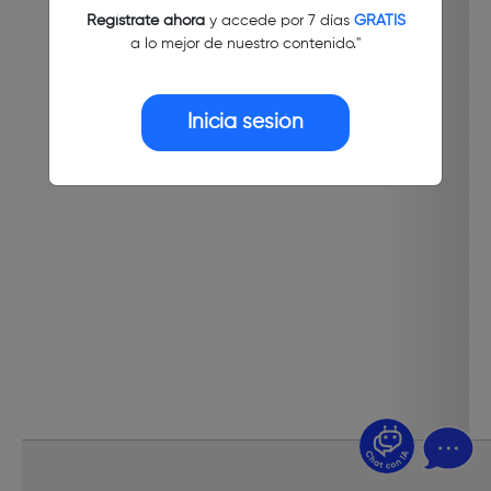
Regístrate ahora
y accede por 7 días
GRATIS
a lo mejor de nuestro contenido."
Inicia sesión
¿Dudas? Pregúntame