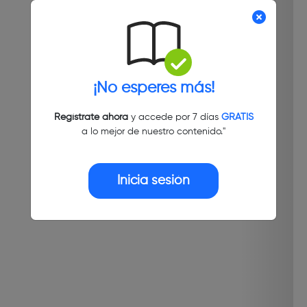
¡No esperes más!
Regístrate ahora
y accede por 7 días
GRATIS
a lo mejor de nuestro contenido."
Inicia sesión