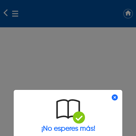
¡No esperes más!