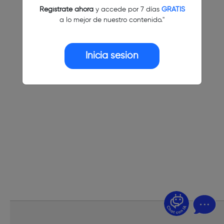
Regístrate ahora
y accede por 7 días
GRATIS
a lo mejor de nuestro contenido."
Inicia sesión
¿Dudas? Pregúntame