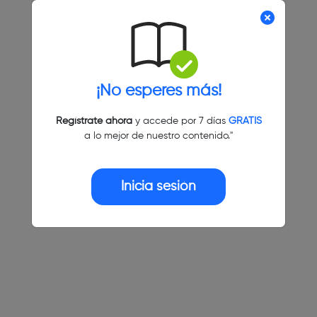
¡No esperes más!
Regístrate ahora
y accede por 7 días
GRATIS
a lo mejor de nuestro contenido."
Inicia sesión