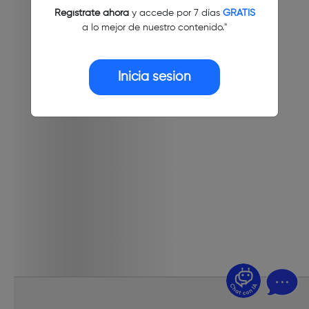
Regístrate ahora
y accede por 7 días
GRATIS
a lo mejor de nuestro contenido."
Inicia sesión
¿Dudas? Pregúntame