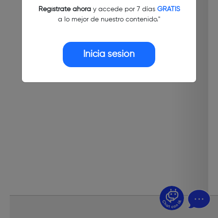
Regístrate ahora
y accede por 7 días
GRATIS
a lo mejor de nuestro contenido."
Inicia sesión
¿Dudas? Pregúntame