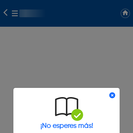
¡No esperes más!