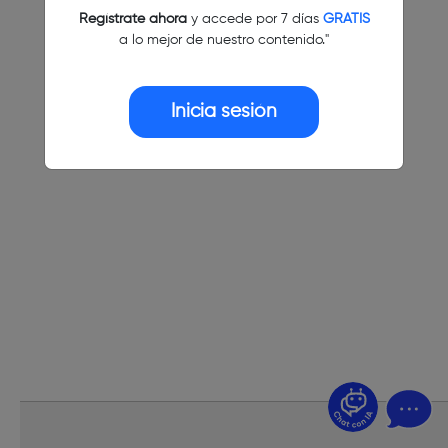
Regístrate ahora
y accede por 7 días
GRATIS
a lo mejor de nuestro contenido."
Inicia sesión
¿Dudas? Pregúntame