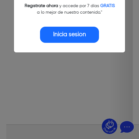
Regístrate ahora
y accede por 7 días
GRATIS
a lo mejor de nuestro contenido."
Inicia sesión
¿Dudas? Pregúntame