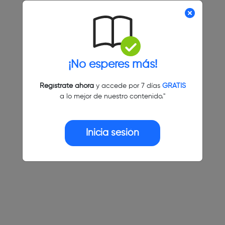
¡No esperes más!
Regístrate ahora
y accede por 7 días
GRATIS
a lo mejor de nuestro contenido."
Inicia sesión