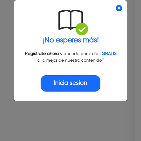
¡No esperes más!
Regístrate ahora
y accede por 7 días
GRATIS
a lo mejor de nuestro contenido."
Inicia sesión