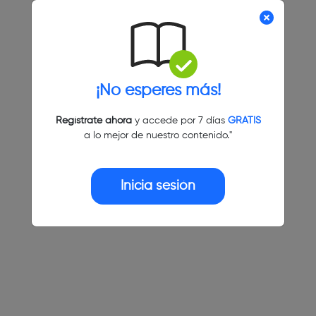
¡No esperes más!
Regístrate ahora
y accede por 7 días
GRATIS
a lo mejor de nuestro contenido."
Inicia sesión