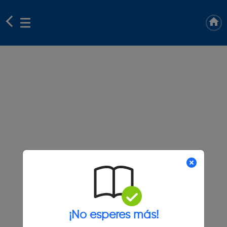
¡No esperes más!