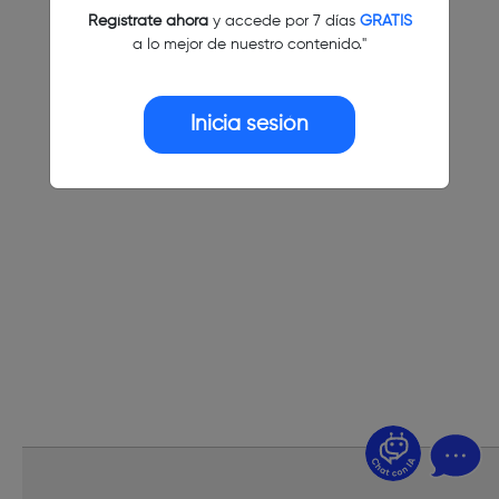
Regístrate ahora
y accede por 7 días
GRATIS
a lo mejor de nuestro contenido."
Inicia sesión
¿Dudas? Pregúntame