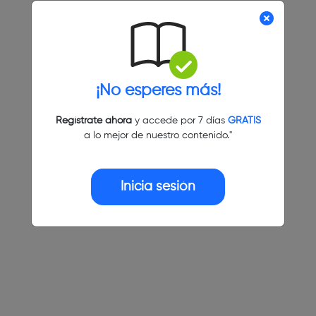
¡No esperes más!
Regístrate ahora
y accede por 7 días
GRATIS
a lo mejor de nuestro contenido."
Inicia sesión