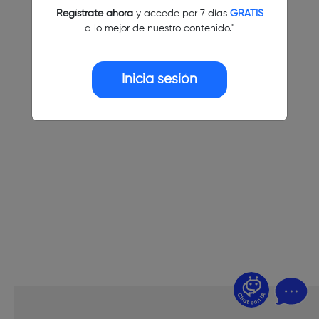
Regístrate ahora
y accede por 7 días
GRATIS
a lo mejor de nuestro contenido."
Inicia sesión
¿Dudas? Pregúntame