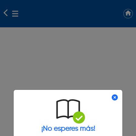
¡No esperes más!