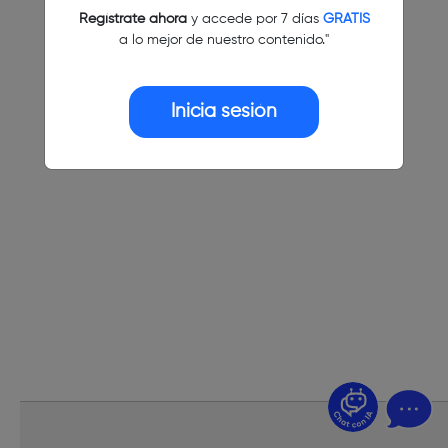
Regístrate ahora
y accede por 7 días
GRATIS
a lo mejor de nuestro contenido."
Inicia sesión
¿Dudas? Pregúntame