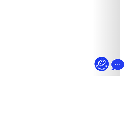
¿Dudas? Pregúntame