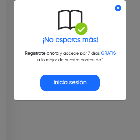
¡No esperes más!
Regístrate ahora
y accede por 7 días
GRATIS
a lo mejor de nuestro contenido."
Inicia sesión