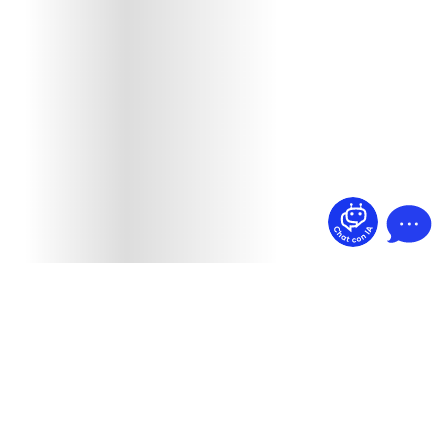
¿Dudas? Pregúntame