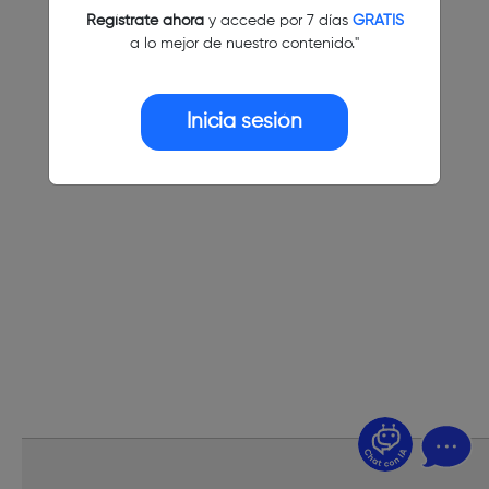
Regístrate ahora
y accede por 7 días
GRATIS
a lo mejor de nuestro contenido."
Inicia sesión
¿Dudas? Pregúntame