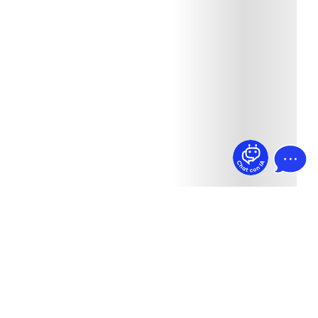
¿Dudas? Pregúntame