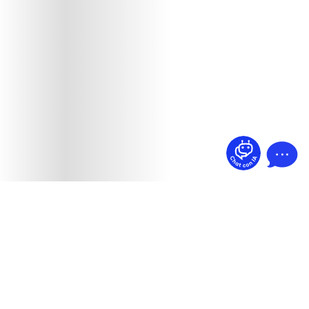
¿Dudas? Pregúntame