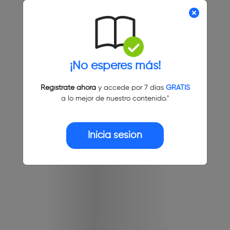
¡No esperes más!
Regístrate ahora
y accede por 7 días
GRATIS
a lo mejor de nuestro contenido."
Inicia sesión