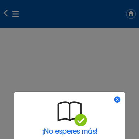
¡No esperes más!