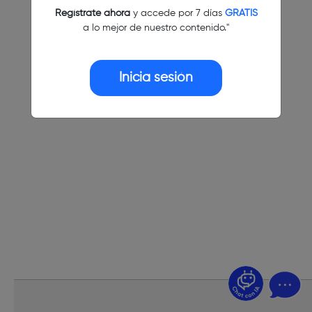
Regístrate ahora
y accede por 7 días
GRATIS
a lo mejor de nuestro contenido."
Inicia sesión
¿Dudas? Pregúntame