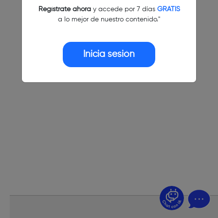
Regístrate ahora
y accede por 7 días
GRATIS
a lo mejor de nuestro contenido."
Inicia sesión
¿Dudas? Pregúntame