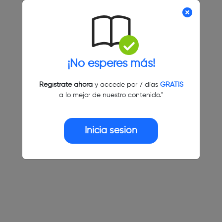
¡No esperes más!
Regístrate ahora
y accede por 7 días
GRATIS
a lo mejor de nuestro contenido."
Inicia sesión