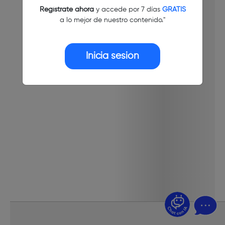
Regístrate ahora
y accede por 7 días
GRATIS
a lo mejor de nuestro contenido."
Inicia sesión
¿Dudas? Pregúntame