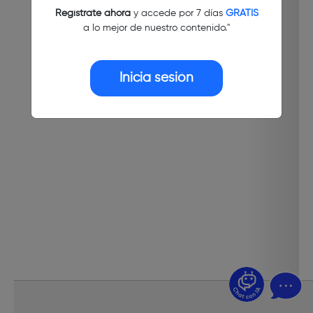
Regístrate ahora
y accede por 7 días
GRATIS
a lo mejor de nuestro contenido."
Inicia sesión
¿Dudas? Pregúntame