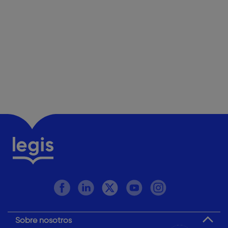
¿Dudas? Pregúntame
Sobre nosotros