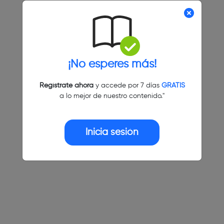
¡No esperes más!
Regístrate ahora
y accede por 7 días
GRATIS
a lo mejor de nuestro contenido."
Inicia sesión