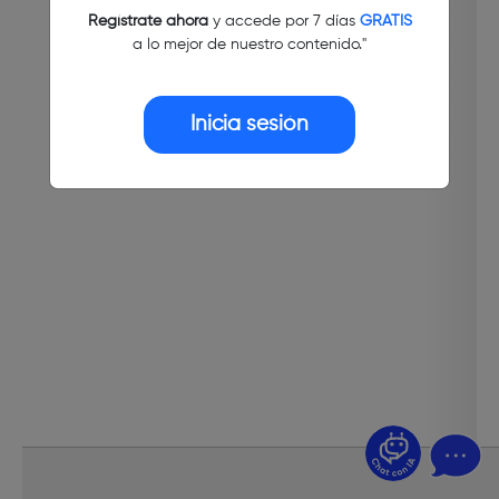
Regístrate ahora
y accede por 7 días
GRATIS
a lo mejor de nuestro contenido."
Inicia sesión
¿Dudas? Pregúntame