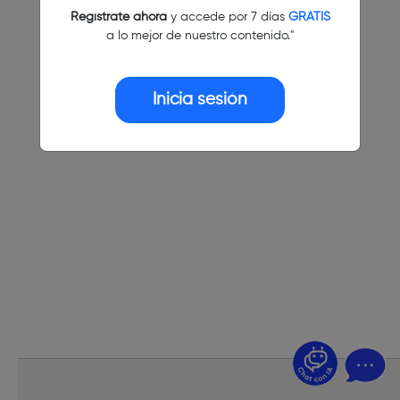
Regístrate ahora
y accede por 7 días
GRATIS
a lo mejor de nuestro contenido."
Inicia sesión
¿Dudas? Pregúntame