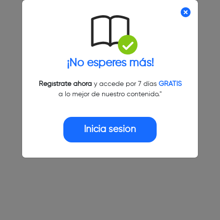
¡No esperes más!
Regístrate ahora
y accede por 7 días
GRATIS
a lo mejor de nuestro contenido."
Inicia sesión