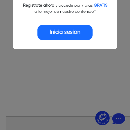
Regístrate ahora
y accede por 7 días
GRATIS
a lo mejor de nuestro contenido."
Inicia sesión
¿Dudas? Pregúntame