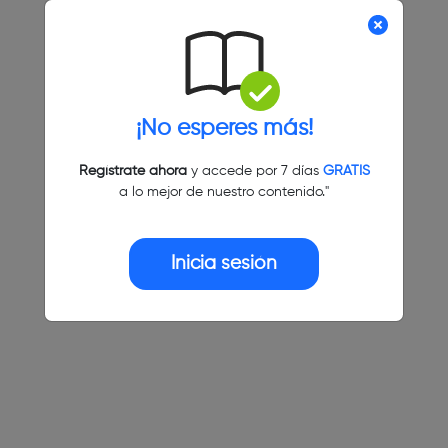
¡No esperes más!
Regístrate ahora
y accede por 7 días
GRATIS
a lo mejor de nuestro contenido."
Inicia sesión