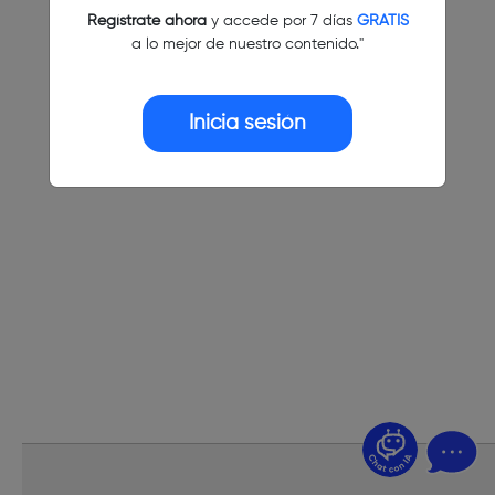
Regístrate ahora
y accede por 7 días
GRATIS
a lo mejor de nuestro contenido."
Inicia sesión
¿Dudas? Pregúntame