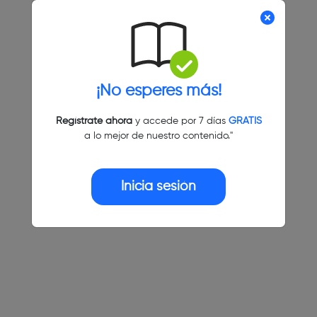
¡No esperes más!
Regístrate ahora
y accede por 7 días
GRATIS
a lo mejor de nuestro contenido."
Inicia sesión